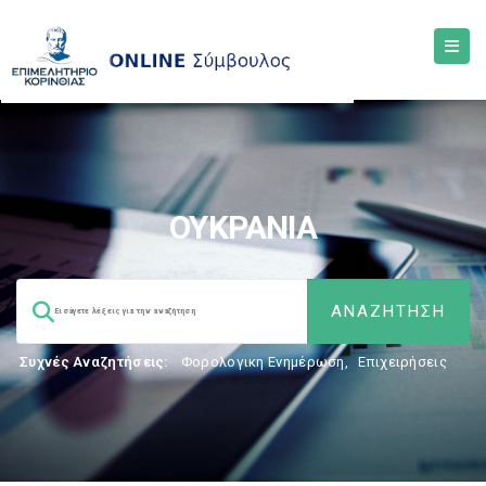
ΟΥΚΡΑΝΙΑ
Συχνές Αναζητήσεις:
Φορολογικη Ενημέρωση
,
Επιχειρήσεις