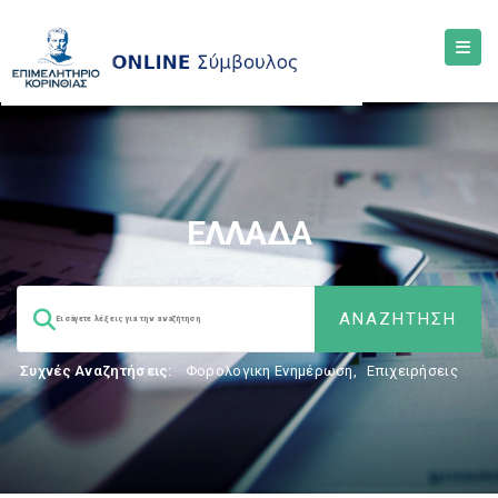
ΕΛΛΑΔΑ
Συχνές Αναζητήσεις:
Φορολογικη Ενημέρωση
,
Επιχειρήσεις