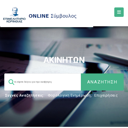
ΑΚΙΝΗΤΩΝ
Συχνές Αναζητήσεις:
Φορολογικη Ενημέρωση
,
Επιχειρήσεις