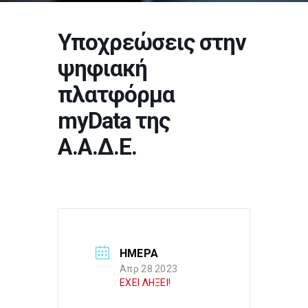
Υποχρεώσεις στην
ψηφιακή
πλατφόρμα
myData της
Α.Α.Δ.Ε.
ΗΜΕΡΑ
Απρ 28 2023
ΕΧΕΙ ΛΗΞΕΙ!