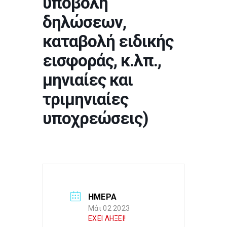
υποβολή
δηλώσεων,
καταβολή ειδικής
εισφοράς, κ.λπ.,
μηνιαίες και
τριμηνιαίες
υποχρεώσεις)
ΗΜΕΡΑ
Μάι 02 2023
ΕΧΕΙ ΛΗΞΕΙ!