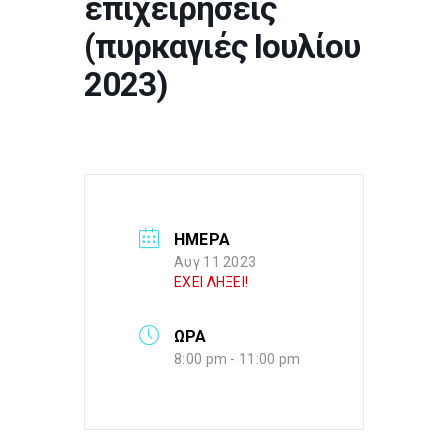
επιχειρήσεις
(πυρκαγιές Ιουλίου
2023)
ΗΜΕΡΑ
Αυγ 11 2023
ΕΧΕΙ ΛΗΞΕΙ!
ΩΡΑ
8:00 pm - 11:00 pm