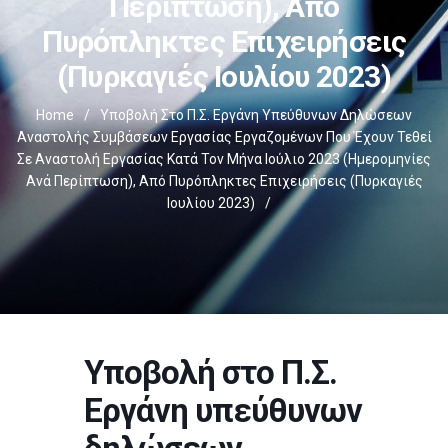
Περίπτωση), Από
Πυρόπληκτες Επιχειρήσεις
(πυρκαγιές Ιουλίου 2023)
Home
/
Υποβολή Στο Π.Σ. Εργάνη Υπεύθυνων Δηλώσεων
Αναστολής Συμβάσεων Εργασίας Εργαζομένων Που Έχουν Τεθεί
Σε Αναστολή Εργασίας Κατά Τον Μήνα Ιούλιο 2023 (ημερομηνίες
Ανά Περίπτωση), Από Πυρόπληκτες Επιχειρήσεις (πυρκαγιές
Ιουλίου 2023)
/
Υποβολή στο Π.Σ.
Εργάνη υπεύθυνων