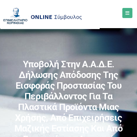
Υποβολή Στην Α.Α.Δ.Ε.
Δήλωσης Απόδοσης Της
Εισφοράς Προστασίας Του
Περιβάλλοντος Για Τα
Πλαστικά Προϊόντα Μιας
Χρήσης, Από Επιχειρήσεις
Μαζικής Εστίασης Και Από