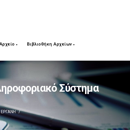
 Αρχείο
Βιβλιοθήκη Αρχείων
ληροφοριακό Σύστημα
α ΕΡΓΑΝΗ
/