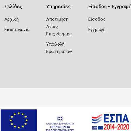
Σελίδες
Υπηρεσίες
Είσοδος – Εγγραφ
Αρχική
Αποτίμηση
Είσοδος
Αξίας
Επικοινωνία
Εγγραφή
Επιχείρησης
Υποβολή
Ερωτημάτων