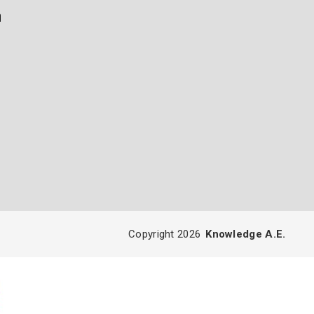
ή
Copyright 2026
Knowledge A.E.