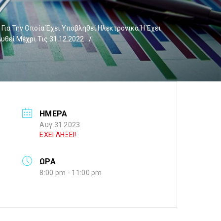
α Την Οποία Έχει Υποβληθεί Ηλεκτρονικά Ή Έχει
υθεί Μέχρι Τις 31.12.2022
/
ΗΜΕΡΑ
Αυγ 31 2023
ΕΧΕΙ ΛΗΞΕΙ!
ΩΡΑ
8:00 pm - 11:00 pm