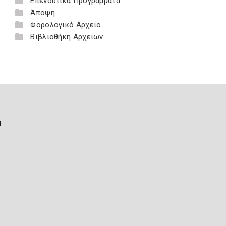
Επενδυτικά Προγράμματα
Άποψη
Φορολογικό Αρχείο
Βιβλιοθήκη Αρχείων
ή