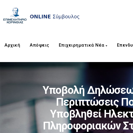
Αρχική
Απόψεις
Επιχειρηματικά Νέα
Επενδυ
Υποβολή Δηλώσεων
Περιπτώσεις Πο
Υποβληθεί Ηλεκτ
Πληροφοριακών Στ