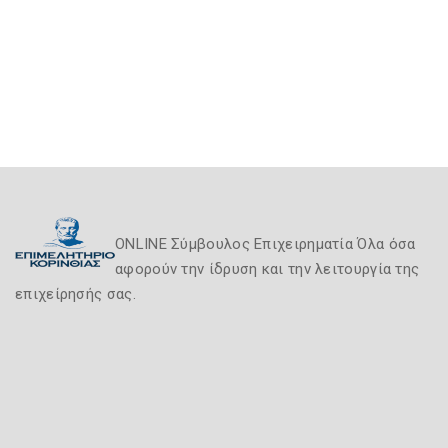
ONLINE Σύμβουλος Επιχειρηματία Όλα όσα
αφορούν την ίδρυση και την λειτουργία της
επιχείρησής σας.