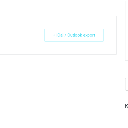
+ iCal / Outlook export
Κ