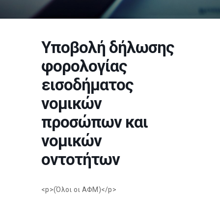
Υποβολή δήλωσης
φορολογίας
εισοδήματος
νομικών
προσώπων και
νομικών
οντοτήτων
<p>(Όλοι οι ΑΦΜ)</p>