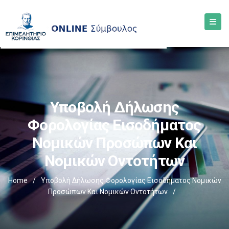
Υποβολή Δήλωσης
Φορολογίας Εισοδήματος
Νομικών Προσώπων Και
Νομικών Οντοτήτων
Home
/
Υποβολή Δήλωσης Φορολογίας Εισοδήματος Νομικών
Προσώπων Και Νομικών Οντοτήτων
/