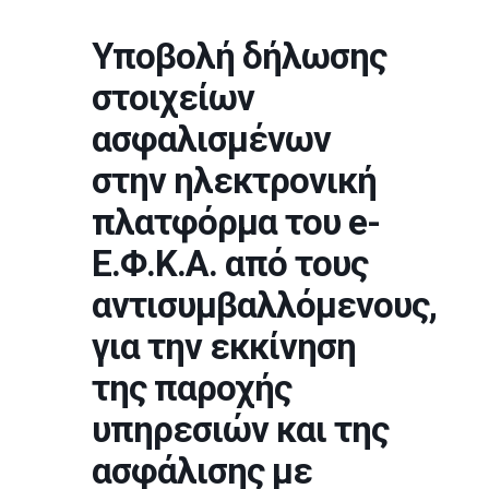
Υποβολή δήλωσης
στοιχείων
ασφαλισμένων
στην ηλεκτρονική
πλατφόρμα του e-
Ε.Φ.Κ.Α. από τους
αντισυμβαλλόμενους,
για την εκκίνηση
της παροχής
υπηρεσιών και της
ασφάλισης με