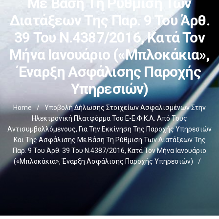
Με Βάση Τη Ρύθμιση Των
Διατάξεων Της Παρ. 9 Του Άρθ.
39 Του Ν.4387/2016, Κατά Τον
Μήνα Ιανουάριο («μπλοκάκια»,
Έναρξη Ασφάλισης Παροχής
Υπηρεσιών)
Home
/
Υποβολή Δήλωσης Στοιχείων Ασφαλισμένων Στην
Ηλεκτρονική Πλατφόρμα Του E-Ε.Φ.Κ.Α. Από Τους
Αντισυμβαλλόμενους, Για Την Εκκίνηση Της Παροχής Υπηρεσιών
Και Της Ασφάλισης Με Βάση Τη Ρύθμιση Των Διατάξεων Της
Παρ. 9 Του Άρθ. 39 Του Ν.4387/2016, Κατά Τον Μήνα Ιανουάριο
(«μπλοκάκια», Έναρξη Ασφάλισης Παροχής Υπηρεσιών)
/