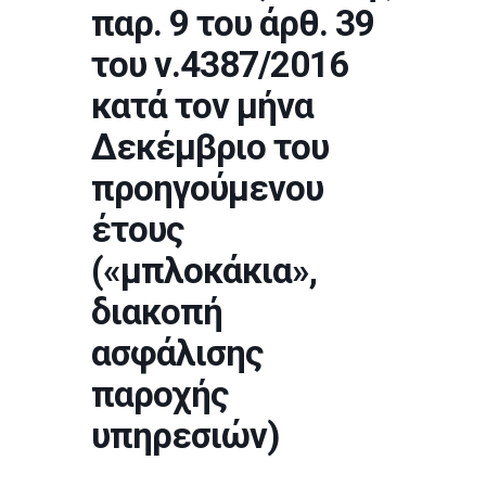
παρ. 9 του άρθ. 39
του ν.4387/2016
κατά τον μήνα
Δεκέμβριο του
προηγούμενου
έτους
(«μπλοκάκια»,
διακοπή
ασφάλισης
παροχής
υπηρεσιών)