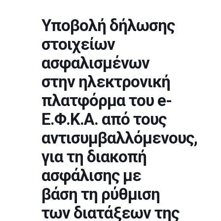
Υποβολή δήλωσης
στοιχείων
ασφαλισμένων
στην ηλεκτρονική
πλατφόρμα του e-
Ε.Φ.Κ.Α. από τους
αντισυμβαλλόμενους,
για τη διακοπή
ασφάλισης με
βάση τη ρύθμιση
των διατάξεων της