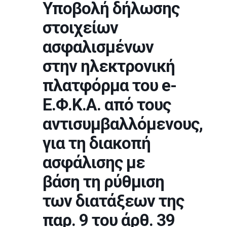
Υποβολή δήλωσης
στοιχείων
ασφαλισμένων
στην ηλεκτρονική
πλατφόρμα του e-
Ε.Φ.Κ.Α. από τους
αντισυμβαλλόμενους,
για τη διακοπή
ασφάλισης με
βάση τη ρύθμιση
των διατάξεων της
παρ. 9 του άρθ. 39