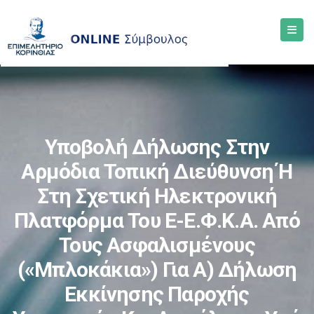
Υποβολή Δήλωσης Στην
Αρμόδια Τοπική Διεύθυνση Ή
Στη Σχετική Ηλεκτρονική
Πλατφόρμα Του E-Ε.Φ.Κ.Α. Από
Τους Ασφαλισμένους
(«μπλοκάκια») Για Α) Δήλωση
Εκκίνησης Παροχής