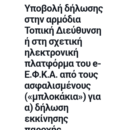
Υποβολή δήλωσης
στην αρμόδια
Τοπική Διεύθυνση
ή στη σχετική
ηλεκτρονική
πλατφόρμα του e-
Ε.Φ.Κ.Α. από τους
ασφαλισμένους
(«μπλοκάκια») για
α) δήλωση
εκκίνησης
παροχής