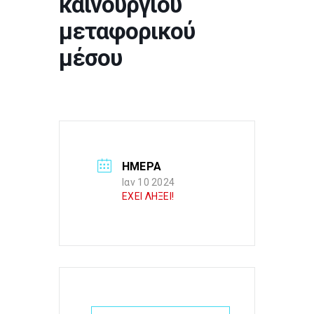
καινούργιου
μεταφορικού
μέσου
ΗΜΕΡΑ
Ιαν 10 2024
ΕΧΕΙ ΛΗΞΕΙ!