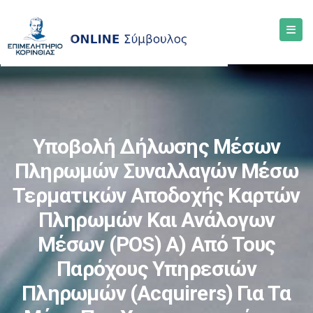
Υποβολή Δήλωσης Μέσων
Πληρωμών Συναλλαγών Μέσω
Τερματικών Αποδοχής Καρτών
Πληρωμών Και Ανάλογων
Μέσων (POS) Α) Από Τους
Παρόχους Υπηρεσιών
Πληρωμών (Acquirers) Για Τα