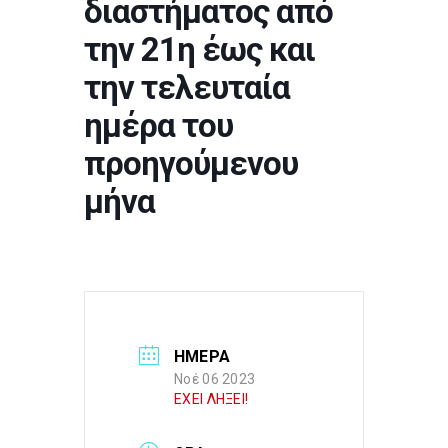
διαστήματος από
την 21η έως και
την τελευταία
ημέρα του
προηγούμενου
μήνα
ΗΜΕΡΑ
Νοέ 06 2023
ΕΧΕΙ ΛΗΞΕΙ!