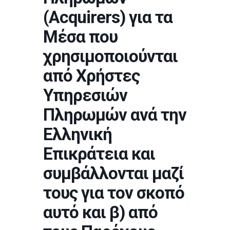
(Acquirers) για τα
Μέσα που
χρησιμοποιούνται
από Χρήστες
Υπηρεσιών
Πληρωμών ανά την
Ελληνική
Επικράτεια και
συμβάλλονται μαζί
τους για τον σκοπό
αυτό και β) από