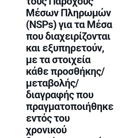
τους Παρόχους
Μέσων Πληρωμών
(NSPs) για τα Μέσα
που διαχειρίζονται
και εξυπηρετούν,
με τα στοιχεία
κάθε προσθήκης/
μεταβολής/
διαγραφής που
πραγματοποιήθηκε
εντός του
χρονικού