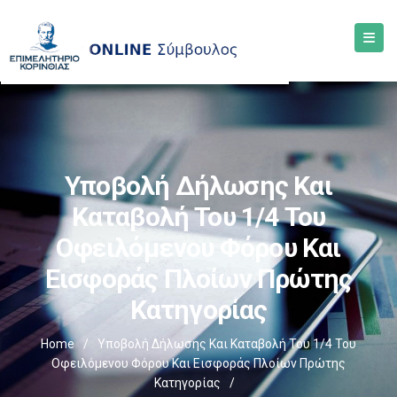
Υποβολή Δήλωσης Και
Καταβολή Του 1/4 Του
Οφειλόμενου Φόρου Και
Εισφοράς Πλοίων Πρώτης
Κατηγορίας
Home
/
Υποβολή Δήλωσης Και Καταβολή Του 1/4 Του
Οφειλόμενου Φόρου Και Εισφοράς Πλοίων Πρώτης
Κατηγορίας
/