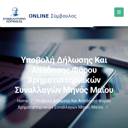
Υποβολή Δήλωσης Και
Απόδοσης Φόρου
Χρηματιστηριακών
Συναλλαγών Μηνός Μαΐου
Home
/
Υποβολή Δήλωσης Και Απόδοσης Φόρου
Χρηματιστηριακών Συναλλαγών Μηνός Μαΐου
/