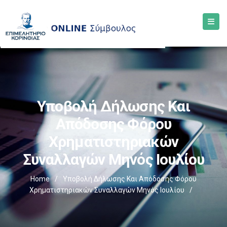
Υποβολή Δήλωσης Και
Απόδοσης Φόρου
Χρηματιστηριακών
Συναλλαγών Μηνός Ιουλίου
Home
/
Υποβολή Δήλωσης Και Απόδοσης Φόρου
Χρηματιστηριακών Συναλλαγών Μηνός Ιουλίου
/