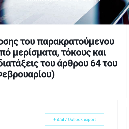
οσης του παρακρατούμενου
πό μερίσματα, τόκους και
διατάξεις του άρθρου 64 του
Φεβρουαρίου)
+ iCal / Outlook export