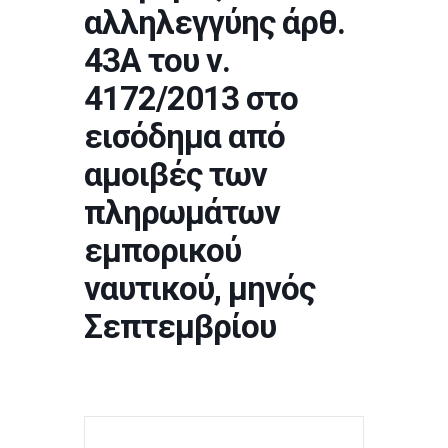
αλληλεγγύης άρθ.
43Α του ν.
4172/2013 στο
εισόδημα από
αμοιβές των
πληρωμάτων
εμπορικού
ναυτικού, μηνός
Σεπτεμβρίου