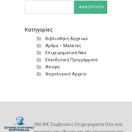
Κατηγορίες
Βιβλιοθήκη Αρχείων
Άρθρα – Μελέτες
Επιχειρηματικά Νέα
Επενδυτικά Προγράμματα
Άποψη
Φορολογικό Αρχείο
ONLINE Σύμβουλος Επιχειρηματία Όλα όσα
αφορούν την ίδρυση και την λειτουργία της