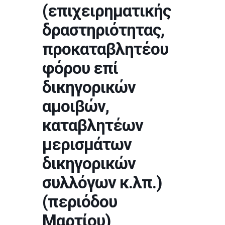
(επιχειρηματικής
δραστηριότητας,
προκαταβλητέου
φόρου επί
δικηγορικών
αμοιβών,
καταβλητέων
μερισμάτων
δικηγορικών
συλλόγων κ.λπ.)
(περιόδου
Μαρτίου)