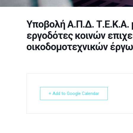
Υποβολή Α.Π.Δ. Τ.Ε.Κ.Α.
εργοδότες κοινών επιχε
οικοδομοτεχνικών έργω
+ Add to Google Calendar