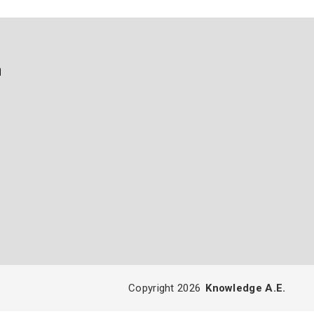
ή
Copyright 2026
Knowledge A.E.