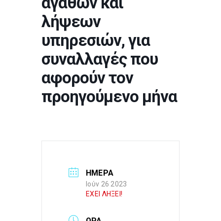
αγαθών και
λήψεων
υπηρεσιών, για
συναλλαγές που
αφορούν τον
προηγούμενο μήνα
ΗΜΕΡΑ
Ιούν 26 2023
ΕΧΕΙ ΛΗΞΕΙ!
ΩΡΑ