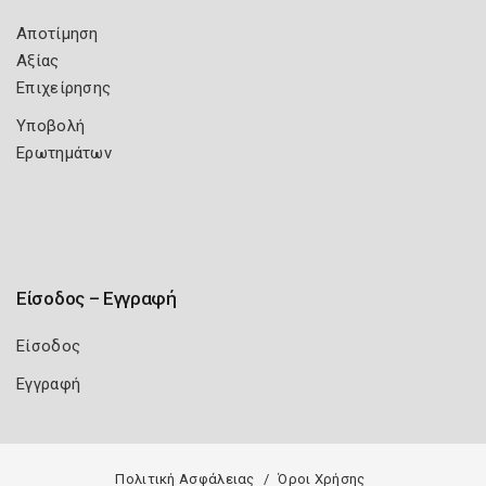
Αποτίμηση
Αξίας
Επιχείρησης
Υποβολή
Ερωτημάτων
Είσοδος – Εγγραφή
Είσοδος
Εγγραφή
Πολιτική Ασφάλειας
Όροι Χρήσης