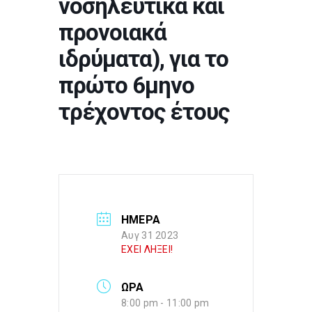
νοσηλευτικά και
προνοιακά
ιδρύματα), για το
πρώτο 6μηνο
τρέχοντος έτους
ΗΜΕΡΑ
Αυγ 31 2023
ΕΧΕΙ ΛΗΞΕΙ!
ΩΡΑ
8:00 pm - 11:00 pm