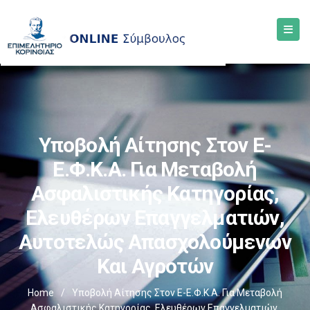
Υποβολή Αίτησης Στον E-
Ε.Φ.Κ.Α. Για Μεταβολή
Ασφαλιστικής Κατηγορίας,
Ελευθέρων Επαγγελματιών,
Αυτοτελώς Απασχολούμενων
Και Αγροτών
Home
/
Υποβολή Αίτησης Στον E-Ε.Φ.Κ.Α. Για Μεταβολή
Ασφαλιστικής Κατηγορίας, Ελευθέρων Επαγγελματιών,