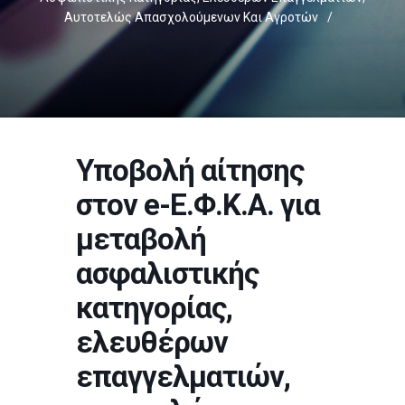
Αυτοτελώς Απασχολούμενων Και Αγροτών
/
Υποβολή αίτησης
στον e-Ε.Φ.Κ.Α. για
μεταβολή
ασφαλιστικής
κατηγορίας,
ελευθέρων
επαγγελματιών,