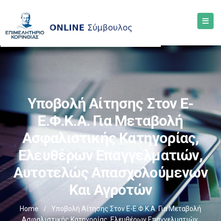
Υποβολή Αίτησης Στον E-
Ε.Φ.Κ.Α. Για Μεταβολή
Ασφαλιστικής Κατηγορίας,
Ελευθέρων Επαγγελματιών,
Αυτοτελώς Απασχολούμενων
Και Αγροτών
Home
/
Υποβολή Αίτησης Στον E-Ε.Φ.Κ.Α. Για Μεταβολή
Ασφαλιστικής Κατηγορίας, Ελευθέρων Επαγγελματιών,