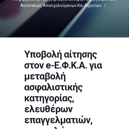
Αυτοτελώς Απασχολούμενων Και Αγροτών
/
Υποβολή αίτησης
στον e-Ε.Φ.Κ.Α. για
μεταβολή
ασφαλιστικής
κατηγορίας,
ελευθέρων
επαγγελματιών,