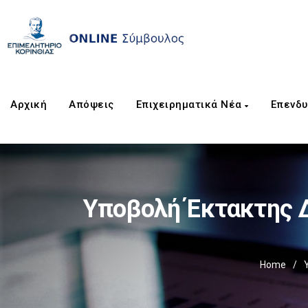
Αρχική
Απόψεις
Επιχειρηματικά Νέα
Επενδυ
Υποβολή Έκτακτης Δ
Home
/