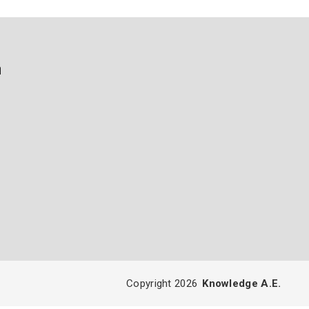
ή
Copyright 2026
Knowledge A.E.