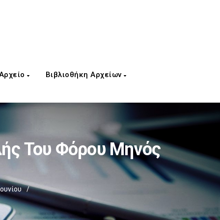
 Αρχείο
Βιβλιοθήκη Αρχείων
λής Του Φόρου Μηνός
Ιουνίου
/