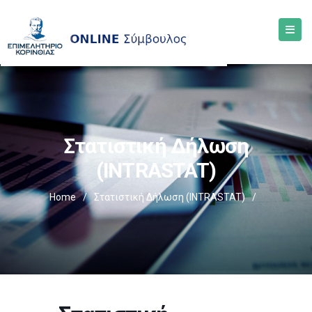
Στατιστική Δήλωση
(INTRASTAT)
Home
/
Στατιστική Δήλωση (INTRASTAT)
/