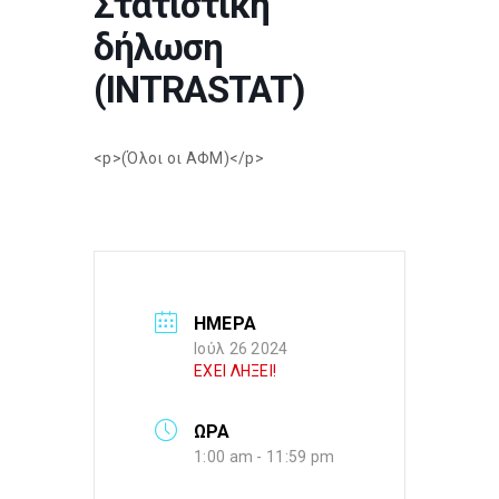
Στατιστική
δήλωση
(INTRASTAT)
<p>(Όλοι οι ΑΦΜ)</p>
ΗΜΕΡΑ
Ιούλ 26 2024
ΕΧΕΙ ΛΗΞΕΙ!
ΩΡΑ
1:00 am - 11:59 pm