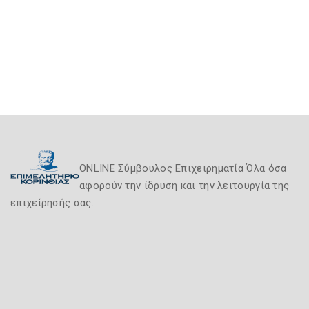
ONLINE Σύμβουλος Επιχειρηματία Όλα όσα
αφορούν την ίδρυση και την λειτουργία της
επιχείρησής σας.