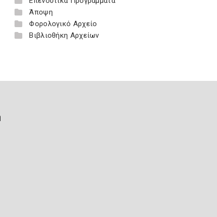
Επενδυτικά Προγράμματα
Άποψη
Φορολογικό Αρχείο
Βιβλιοθήκη Αρχείων
ή