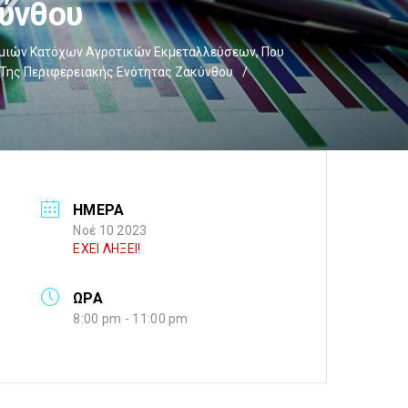
κύνθου
ημιών Κατόχων Αγροτικών Εκμεταλλεύσεων, Που
 Της Περιφερειακής Ενότητας Ζακύνθου
/
ΗΜΕΡΑ
Νοέ 10 2023
ΕΧΕΙ ΛΗΞΕΙ!
ΩΡΑ
8:00 pm - 11:00 pm