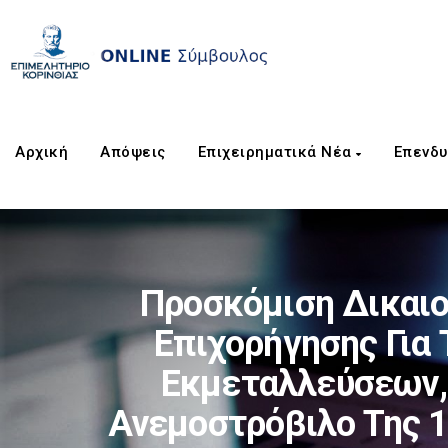
Αρχική
Απόψεις
Επιχειρηματικά Νέα
Επενδυ
Προσκόμιση Δικαιο
Επιχορήγησης Για
Εκμεταλλεύσεων, 
Ανεμοστρόβιλο Της 1