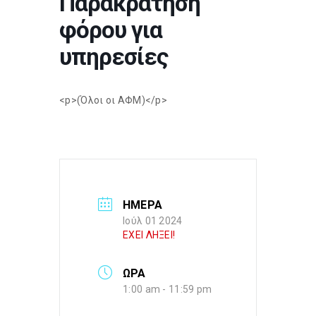
Παρακράτηση
φόρου για
υπηρεσίες
<p>(Όλοι οι ΑΦΜ)</p>
ΗΜΕΡΑ
Ιούλ 01 2024
ΕΧΕΙ ΛΗΞΕΙ!
ΩΡΑ
1:00 am - 11:59 pm