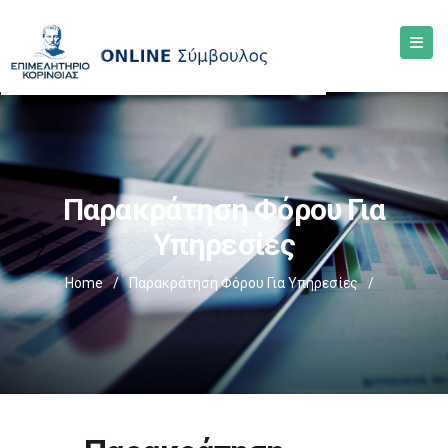
Παρακράτηση Φόρου Για
Υπηρεσίες
Home
/
Παρακράτηση Φόρου Για Υπηρεσίες
/