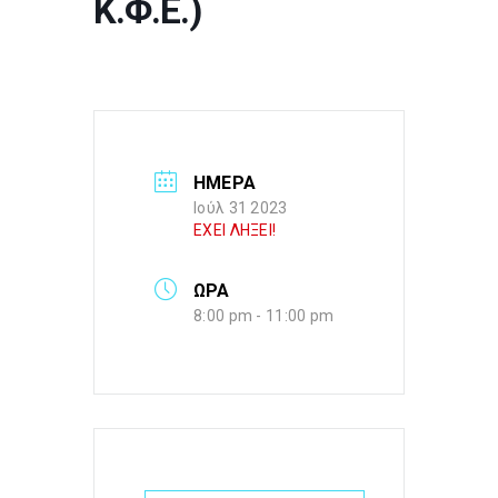
Κ.Φ.Ε.)
ΗΜΕΡΑ
Ιούλ 31 2023
ΕΧΕΙ ΛΗΞΕΙ!
ΩΡΑ
8:00 pm - 11:00 pm