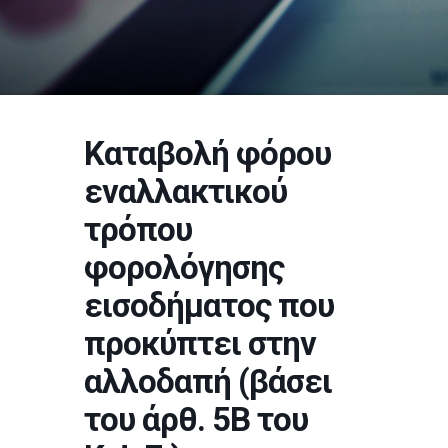
Καταβολή φόρου
εναλλακτικού
τρόπου
φορολόγησης
εισοδήματος που
προκύπτει στην
αλλοδαπή (βάσει
του άρθ. 5Β του