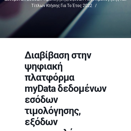
Τίτλων Κτήσης Για Το Έτος 2022
/
Διαβίβαση στην
ψηφιακή
πλατφόρμα
myData δεδομένων
εσόδων
τιμολόγησης,
εξόδων