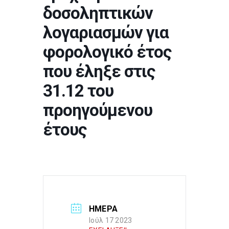
δοσοληπτικών
λογαριασμών για
φορολογικό έτος
που έληξε στις
31.12 του
προηγούμενου
έτους
ΗΜΕΡΑ
Ιούλ 17 2023