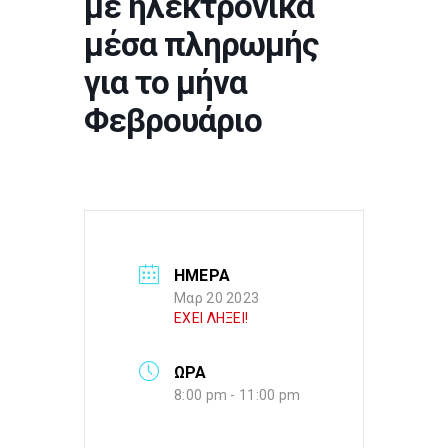
με ηλεκτρονικά
μέσα πληρωμής
για το μήνα
Φεβρουάριο
ΗΜΕΡΑ
Μαρ 20 2023
ΕΧΕΙ ΛΗΞΕΙ!
ΩΡΑ
8:00 pm - 11:00 pm