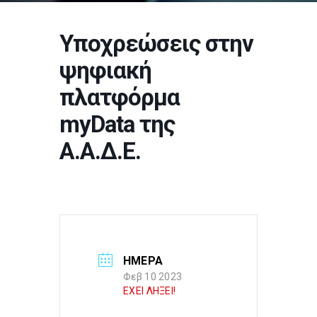
Υποχρεώσεις στην
ψηφιακή
πλατφόρμα
myData της
Α.Α.Δ.Ε.
ΗΜΕΡΑ
Φεβ 10 2023
ΕΧΕΙ ΛΗΞΕΙ!