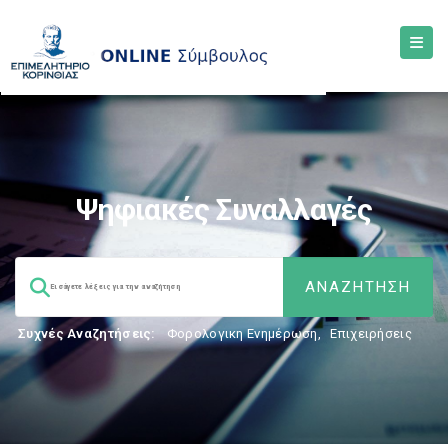
Ψηφιακές Συναλλαγές
Συχνές Αναζητήσεις:
Φορολογικη Ενημέρωση
,
Επιχειρήσεις