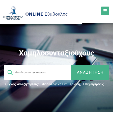
Χαμηλοσυνταξιούχους
Συχνές Αναζητήσεις:
Φορολογικη Ενημέρωση
,
Επιχειρήσεις