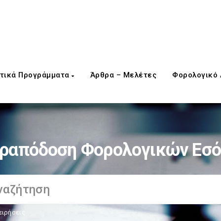
τικά Προγράμματα
Άρθρα – Μελέτες
Φορολογικό
ραπόδοση Φορολογικών Εσ
ειρήσεις