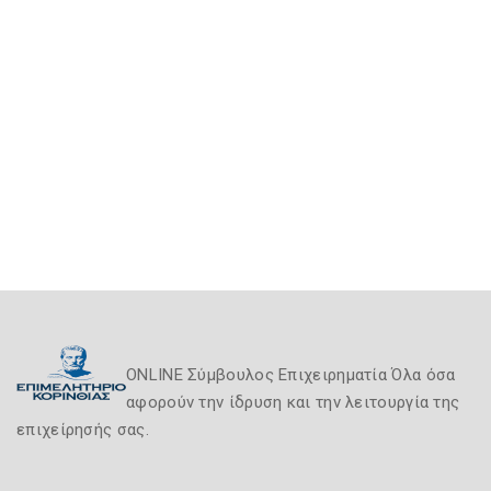
ONLINE Σύμβουλος Επιχειρηματία Όλα όσα
αφορούν την ίδρυση και την λειτουργία της
επιχείρησής σας.