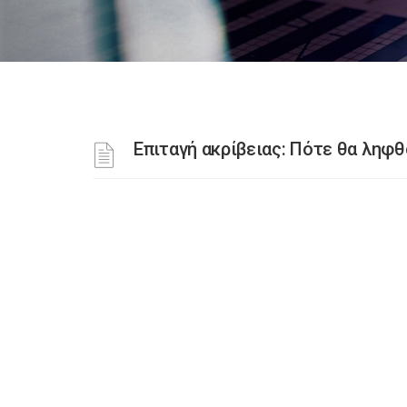
Επιταγή ακρίβειας: Πότε θα ληφ