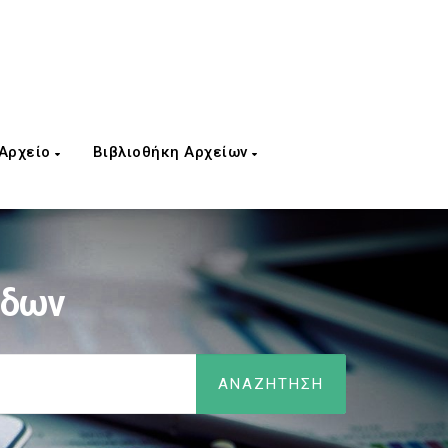
 Αρχείο
Βιβλιοθήκη Αρχείων
όδων