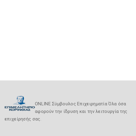
ONLINE Σύμβουλος Επιχειρηματία Όλα όσα
αφορούν την ίδρυση και την λειτουργία της
επιχείρησής σας.