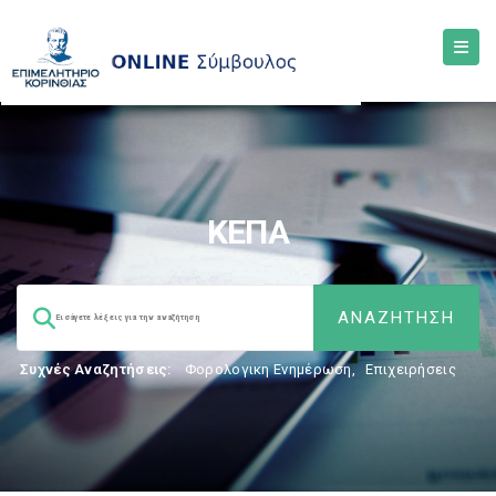
ΚΕΠΑ
Συχνές Αναζητήσεις:
Φορολογικη Ενημέρωση
,
Επιχειρήσεις