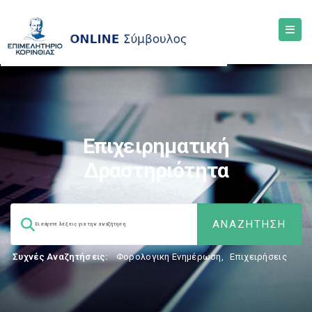
Επιχειρηματική
Δραστηριότητα
Συχνές Αναζητήσεις:
Φορολογικη Ενημέρωση
,
Επιχειρήσεις