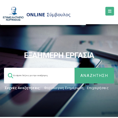
ΕΞΑΗΜΕΡΗ ΕΡΓΑΣΙΑ
Συχνές Αναζητήσεις:
Φορολογικη Ενημέρωση
,
Επιχειρήσεις