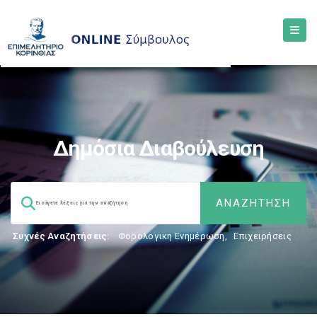
Δημόσια Διαβούλευση
Συχνές Αναζητήσεις:
Φορολογικη Ενημέρωση
,
Επιχειρήσεις