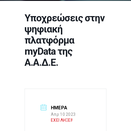
Υποχρεώσεις στην
ψηφιακή
πλατφόρμα
myData της
Α.Α.Δ.Ε.
ΗΜΕΡΑ
Απρ 10 2023
ΕΧΕΙ ΛΗΞΕΙ!