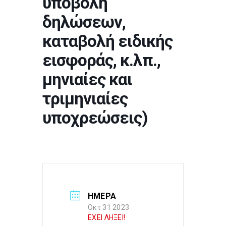
υποβολή
δηλώσεων,
καταβολή ειδικής
εισφοράς, κ.λπ.,
μηνιαίες και
τριμηνιαίες
υποχρεώσεις)
ΗΜΕΡΑ
Οκτ 31 2023
ΕΧΕΙ ΛΗΞΕΙ!