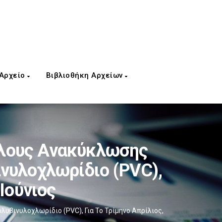
 Αρχείο
Βιβλιοθήκη Αρχείων
έλους Ανακύκλωσης
νυλοχλωρίδιο (PVC),
 Ιούνιος
βινυλοχλωρίδιο (PVC), Για Το Τρίμηνο Απρίλιος,