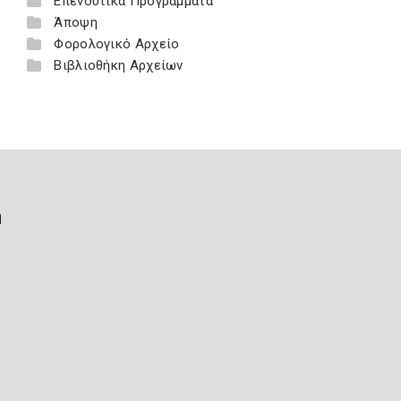
Επενδυτικά Προγράμματα
Άποψη
Φορολογικό Αρχείο
Βιβλιοθήκη Αρχείων
ή