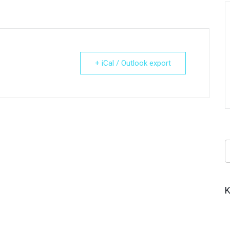
+ iCal / Outlook export
Κ