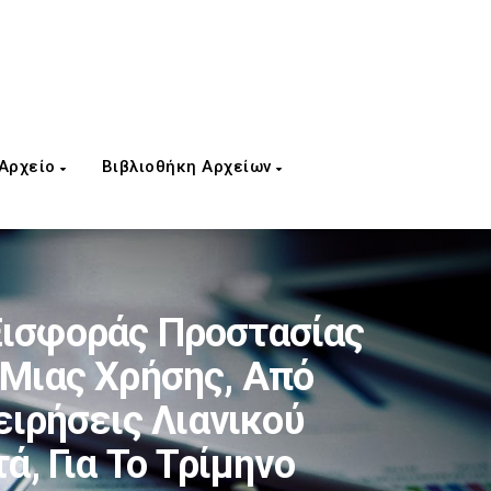
 Αρχείο
Βιβλιοθήκη Αρχείων
Εισφοράς Προστασίας
 Μιας Χρήσης, Από
ειρήσεις Λιανικού
, Για Το Τρίμηνο