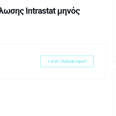
ωσης Intrastat μηνός
+ iCal / Outlook export