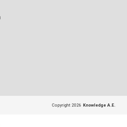
ή
Copyright 2026
Knowledge A.E.