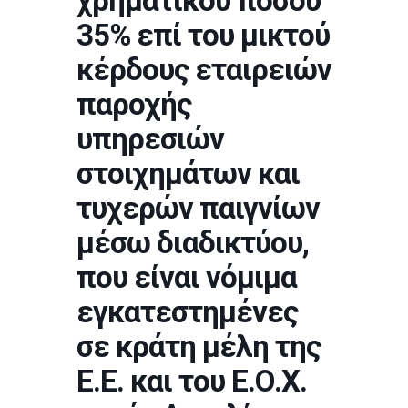
χρηματικού ποσού
35% επί του μικτού
κέρδους εταιρειών
παροχής
υπηρεσιών
στοιχημάτων και
τυχερών παιγνίων
μέσω διαδικτύου,
που είναι νόμιμα
εγκατεστημένες
σε κράτη μέλη της
Ε.Ε. και του Ε.Ο.Χ.