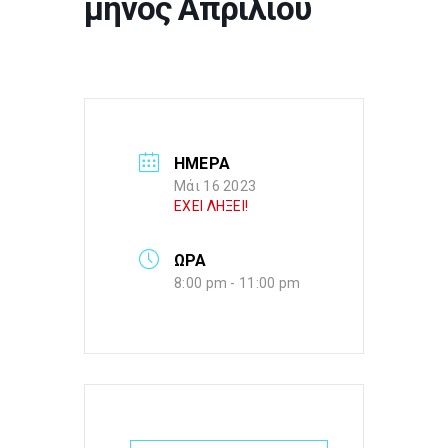
μηνός Απριλίου
ΗΜΕΡΑ
Μάι 16 2023
ΕΧΕΙ ΛΗΞΕΙ!
ΩΡΑ
8:00 pm - 11:00 pm